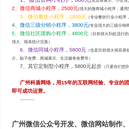
(实店体展示、小企业
2、
微信
商城小程序，2500元
(强大的微商城小程序，通用
3、微信餐饮小程序，1800元
（专业餐饮行业小程序
4、
微信
三级分销小程序，3800元
(专业强大的三级分销
5、
微信
社区团购
小程序
，4800元
（目前很火到处流行的
强大、报表
统计完善
）
6、微信同城小程序，5800元
（也是目前很火很容易
介、贴子收费、商城展示、生活服务收费等）
7、其它定制型小程序，5800元起步
（只要你们想
广州科盾网络，用15年的互联网经验、专业的
即可成功运
营。
----------
广州微信公众号开发、微信网站制作、