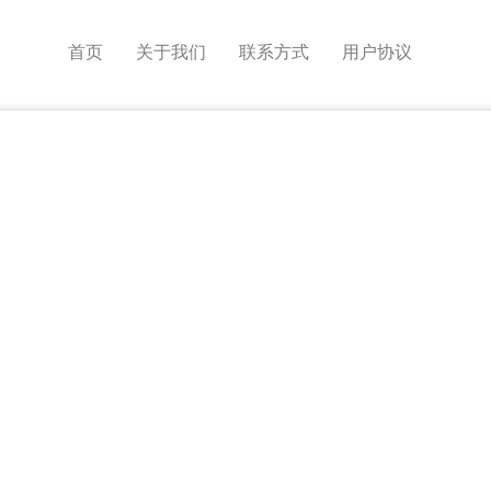
首页
关于我们
联系方式
用户协议