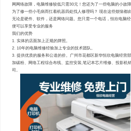
网网络故障，电脑维修较低只需30元！您还为了一些电脑的小故
为了修一些小毛病而扛着机器四处找人修理吗？ 现在这些烦恼都
无论是硬件、软件，还是网络问题。您只需一个电话，恒欣电脑经
便可以享受专业的服务
我们的优势
1. 实体的店面加上正规的牌照。
2. 10年的电脑维修经验加上专业的技术团队。
3. 提供优质的服务和公道的价。广州市花都区新华恒欣电脑经
加碳粉、网络工程综合布线、监控安装,笔记本芯片维修、投影机
司。