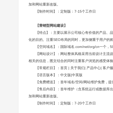
加和网站重新改版。
【制作时间】：定制版：7-15个工作日
【营销型网站建设】
【特点】：主要以展示公司核心有价值的产品、
化的目的。注重SEO布局的同时，更加侧重于用户的
【空间域名】：国际域名.com/net/org/cn一个，
【网站设计】：网站整体风格采用当前设计主流设
相关的信息，图文结合的同时注重客户浏览的感受体
【常规栏目】：首页 | 关于我们| 产品中心| 客户服务
【语言版本】：中文版|中英版
【免费赠送】：首年域名/空间/网站维护免费，提
【售后内容】：首年维护（含系统运行或数据库
加和网站重新改版。
【制作时间】：定制版：7-20个工作日