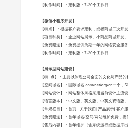
【制作时间】：定制版：7-20个工作日
【微信小程序开发】
【特点】：根据客户要求定制，或者商城二次开
【项目种类】：企业网站展示、小商品商城开发
【免费赠送】：免费提供为期一年的网络安全服
【制作时间】：定制版：7-20个工作日
【展示型网站建设】
【特 点】：主要以体现公司全面的文化与产品的
【空间域名】：国际域名.com/net/org/cn一个，
【网站设计】：网站整体风格采用当前设计主流设
【语言版本】：中文版、英文版、中英文双语版
【常规栏目】：首页 | 关于我们| 产品展示| 客户服
【免费赠送】：首年域名/空间/网站维护免费，提
【售后内容】：首年维护（含系统运行或数据库