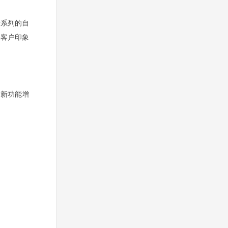
端系列的自
深客户印象
站新功能增