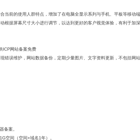
结合当前的使用人群特点，增加了在电脑全显示系列与手机、平板等移动
自动根据屏幕尺寸大小进行调节，以达到更好的客户视觉体验，有利于加
供ICP网站备案免费
出现错误维护，网站数据备份，定期少量图片、文字资料更新，不包括网
务器备案。
~1G空间（空间+域名1年）。