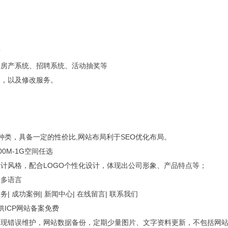
发
、房产系统、招聘系统、活动抽奖等
务，以及修改服务。
种类，具备一定的性价比,网站布局利于SEO优化布局。
500M-1G空间任选
计风格，配合LOGO个性化设计，体现出公司形象、产品特点等；
、多语言
务| 成功案例| 新闻中心| 在线留言| 联系我们
供ICP网站备案免费
出现错误维护，网站数据备份，定期少量图片、文字资料更新，不包括网