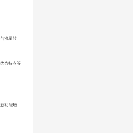
度与流量转
司优势特点等
站新功能增